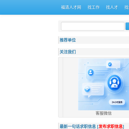
福清人才网
找工作
找人才
找
推荐单位
关注我们
客服微信
最新一句话求职信息 [
发布求职信息
]