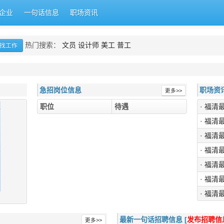
企业
一句话信息
职场资讯
热门搜索：
文员
设计师
美工
普工
急招岗位信息
职场资
更多>>
职位
待遇
· 福清
· 福清
· 福清
· 福清
· 福清
· 福清
· 福清
最新一句话招聘信息 [
发布招聘信
更多>>