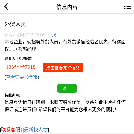
信息内容
外贸人员
福清人才网 2026.08.06
举报
本地企业，现招聘外贸人员，有外贸销售经验者优先，待遇面
议。联系郭经理
联系人手机/微信：
133****7918
点击查看完整信息
(
查看需要10金币
)
特此声明：
信息真伪请自行辨别，求职应聘须谨慎，网站对此不承担任何
保证或连带责任! 希望我们的平台能为您带来更多的便利！
[
联系客服
]
[
最新找人才
]