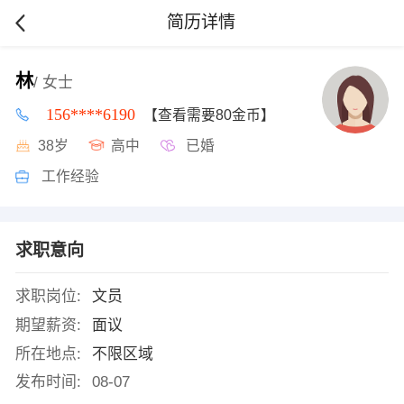
简历详情
林
/ 女士
156****6190
【查看需要80金币】
38岁
高中
已婚
工作经验
求职意向
求职岗位:
文员
期望薪资:
面议
所在地点:
不限区域
发布时间:
08-07