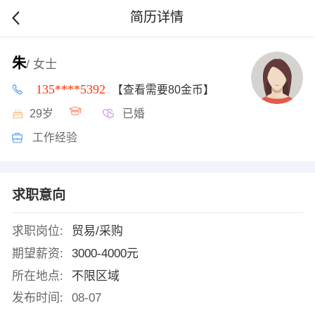
简历详情
朱
/ 女士
135****5392
【查看需要80金币】
29岁
已婚
工作经验
求职意向
求职岗位:
贸易/采购
期望薪资:
3000-4000元
所在地点:
不限区域
发布时间:
08-07